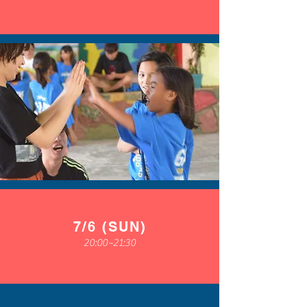
7/6 (SUN)
20:00~21:30