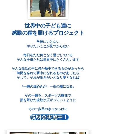
​世界中の子ども達に
感動の種を届けるプロジェクト
学校にいけない
やりたいことが見つからない
毎日をただ何となく過ごしている
そんな子供たちは世界中にたくさんいます
そんな生活の中に何か熱中できるものがあったら
時間を忘れて夢中になれるものがあったら
そして、それが生きがいとなり夢となれば
『一瞬の煌めきが、一生の糧になる』
その一瞬を、スポーツの熱狂で
熱を帯びた波紋が広がっていくように
その一歩目のきっかっけに
説明会実施中！