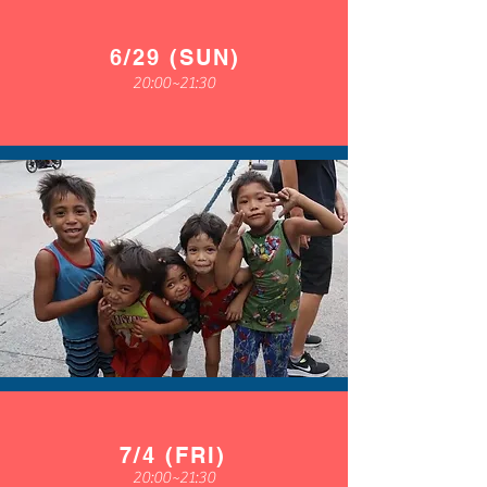
6/29 (SUN)
20:00~21:30
7/4 (FRI)
20:00~21:30