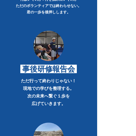
ただのボランティアでは終わらせない。
​君の一歩を後押しします。
事後研修
​報告会
ただ行って終わりじゃない！
現地での学びを整理する。
次の未来へ繋ぐ１歩を
​広げていきます。