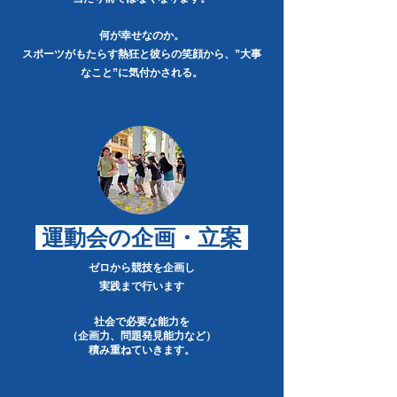
何が幸せなのか。
スポーツがもたらす熱狂と彼らの笑顔から、​”大事
なこと”に気付かされる。
​ 運動会の企画・立案
ゼロから競技を企画し
実践まで行います
社会で必要な能力を
（企画力、問題発見能力など）
積み重ねていきます。